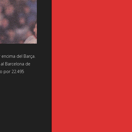
 encima del Barça.
 al Barcelona de
do por 22.495