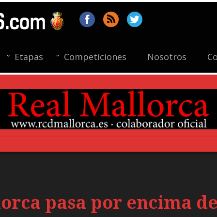
Etapas
Competiciones
Nosotros
Co
lorca pasa por encima de