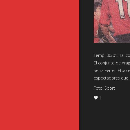
Temp. 00/01. Tal c
El conjunto de Arag
Serra Ferrer. Etoo
espectadores que p
Foto: Sport
1