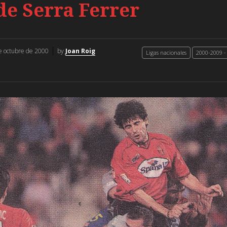
de Serra Ferrer
e octubre de 2000
by
Joan Roig
Ligas nacionales
2000-2009 -