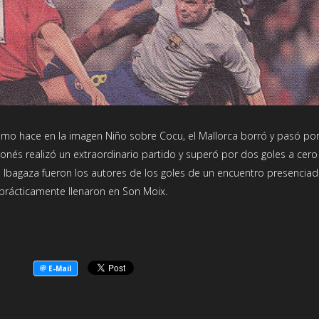
omo hace en la imagen Niño sobre Cocu, el Mallorca borró y pasó por
onés realizó un extraordinario partido y superó por dos goles a cero
 e Ibagaza fueron los autores de los goles de un encuentro presencia
rácticamente llenaron en Son Moix.