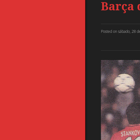
Barça 
Posted on
sábado, 28 d