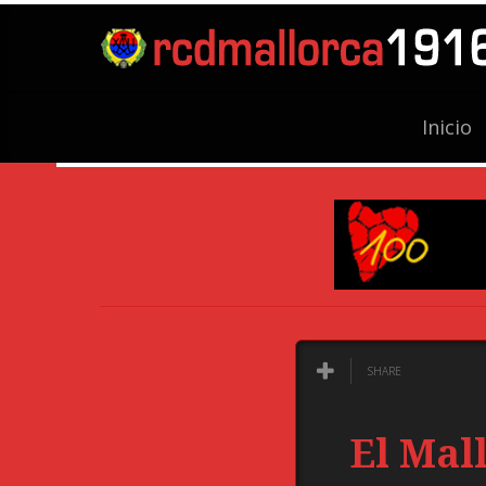
Inicio
SHARE
El Mal