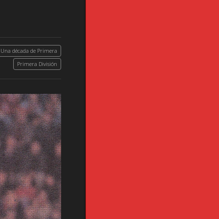
 Una década de Primera
Primera División