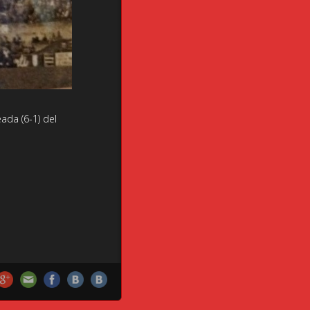
ada (6-1) del