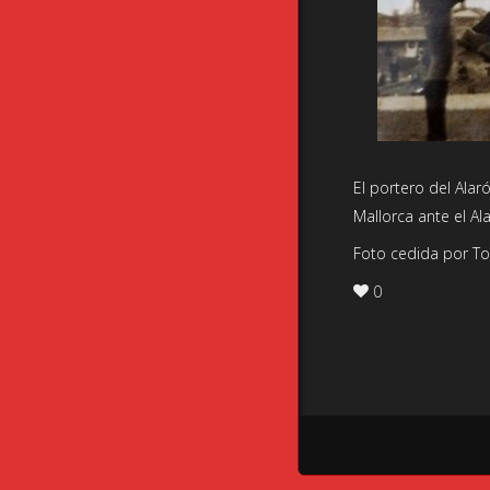
El portero del Alar
Mallorca ante el Al
Foto cedida por To
0