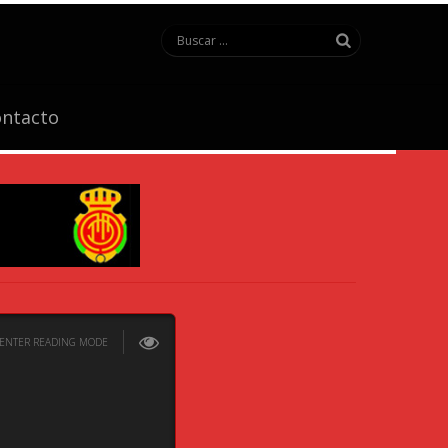
ntacto
ENTER READING MODE