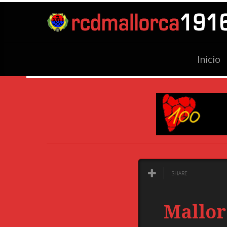
Inicio
SHARE
Mallor