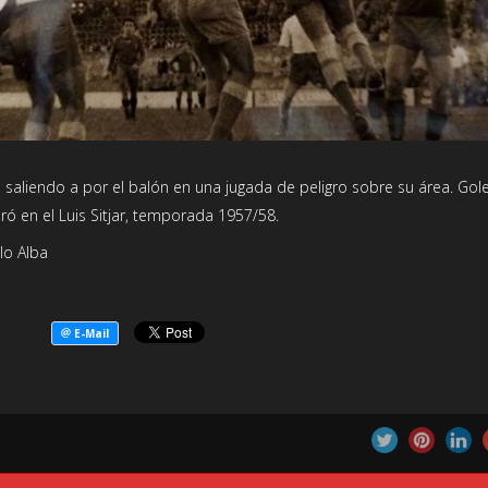
ó saliendo a por el balón en una jugada de peligro sobre su área. Gole
aró en el Luis Sitjar, temporada 1957/58.
lo Alba