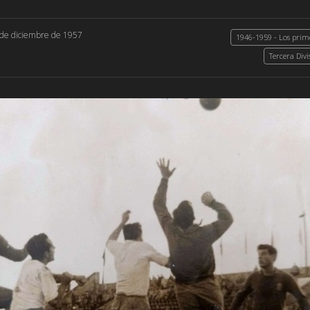
 de diciembre de 1957
1946-1959 - Los prime
Tercera Divi