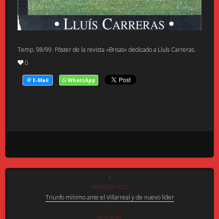
Temp. 98/99. Póster de la revista «Brisas» dedicado a Lluís Carreras.
0
PREVIOUS POST
Triunfo mínimo ante el Villarreal y de nuevo líder
NEXT POST